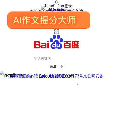
登录
我的关注
我的收藏
皮肤中心
用户反馈
设置
©2026 Baidu 使用百度前必读
百度一下
正在加载
上滑加载更多
用户反馈
使用百度前必读 Baidu 京ICP证030173号
京公网安备11000002000001号