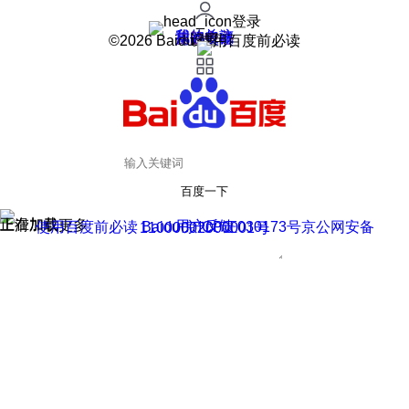
登录
我的关注
我的收藏
皮肤中心
用户反馈
设置
©2026 Baidu 使用百度前必读
百度一下
正在加载
上滑加载更多
用户反馈
使用百度前必读 Baidu 京ICP证030173号
京公网安备11000002000001号