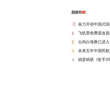


奋力开创中国式现
1
飞机票免费退改真
2
台风白海豚已进入
3
未来五年中国民航
4
胡彦斌获《歌手20