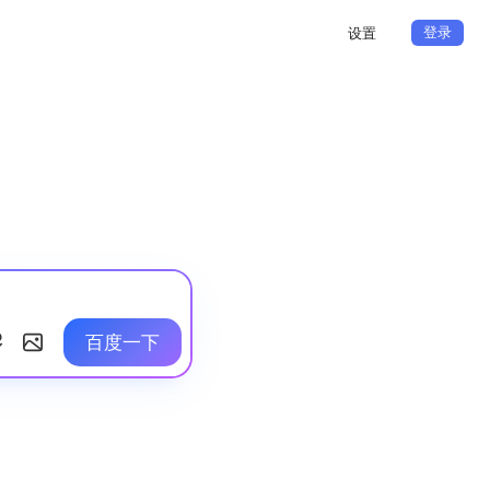
登录
设置
百度一下