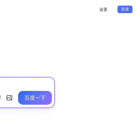
登录
设置
百度一下