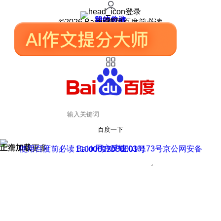
登录
我的关注
我的收藏
皮肤中心
用户反馈
设置
©2026 Baidu 使用百度前必读
百度一下
正在加载
上滑加载更多
用户反馈
使用百度前必读 Baidu 京ICP证030173号
京公网安备11000002000001号