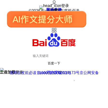
登录
我的关注
我的收藏
皮肤中心
用户反馈
设置
©2026 Baidu 使用百度前必读
百度一下
正在加载
上滑加载更多
用户反馈
使用百度前必读 Baidu 京ICP证030173号
京公网安备11000002000001号