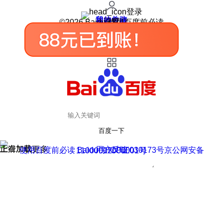
登录
我的关注
我的收藏
皮肤中心
用户反馈
设置
©2026 Baidu 使用百度前必读
百度一下
正在加载
上滑加载更多
用户反馈
使用百度前必读 Baidu 京ICP证030173号
京公网安备11000002000001号