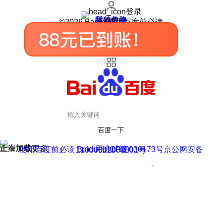
登录
我的关注
我的收藏
皮肤中心
用户反馈
设置
©2026 Baidu 使用百度前必读
百度一下
正在加载
上滑加载更多
用户反馈
使用百度前必读 Baidu 京ICP证030173号
京公网安备11000002000001号