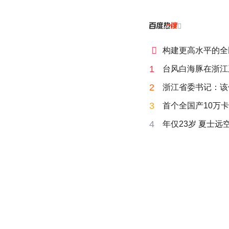


构建更高水平的全
1
台风白海豚在浙江
2
浙江省委书记：该
3
首个全国产10万卡
4
年仅23岁 夏士远