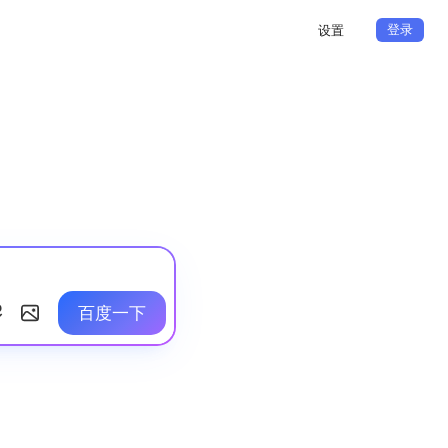
登录
设置
百度一下